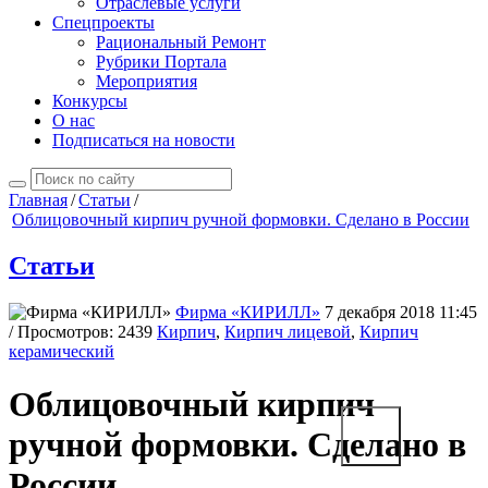
Отраслевые услуги
Спецпроекты
Рациональный Ремонт
Рубрики Портала
Мероприятия
Конкурсы
О нас
Подписаться на новости
Главная
/
Статьи
/
Облицовочный кирпич ручной формовки. Сделано в России
Статьи
Фирма «КИРИЛЛ»
7 декабря 2018 11:45
/ Просмотров: 2439
Кирпич
,
Кирпич лицевой
,
Кирпич
керамический
Облицовочный кирпич
ручной формовки. Сделано в
России